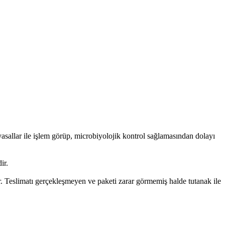
allar ile işlem görüp, microbiyolojik kontrol sağlamasından dolayı
ir.
. Teslimatı gerçekleşmeyen ve paketi zarar görmemiş halde tutanak ile