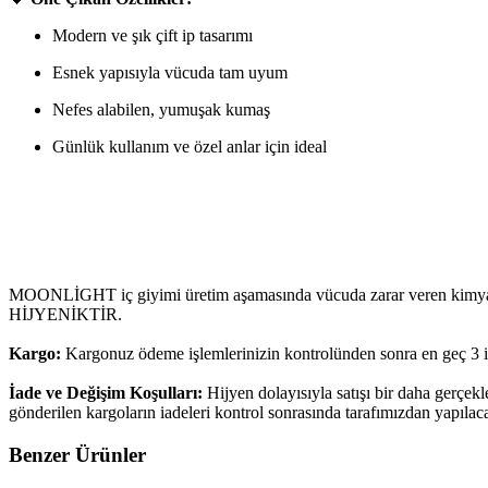
Modern ve şık çift ip tasarımı
Esnek yapısıyla vücuda tam uyum
Nefes alabilen, yumuşak kumaş
Günlük kullanım ve özel anlar için ideal
MOONLİGHT iç giyimi üretim aşamasında vücuda zarar veren kimyasalla
HİJYENİKTİR.
Kargo:
Kargonuz ödeme işlemlerinizin kontrolünden sonra en geç 3 i
İade ve Değişim Koşulları:
Hijyen dolayısıyla satışı bir daha gerçek
gönderilen kargoların iadeleri kontrol sonrasında tarafımızdan yapılaca
Benzer Ürünler