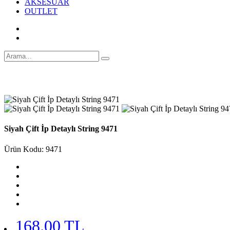
AKSESUAR
OUTLET
Siyah Çift İp Detaylı String 9471
Ürün Kodu: 9471
168.00 TL