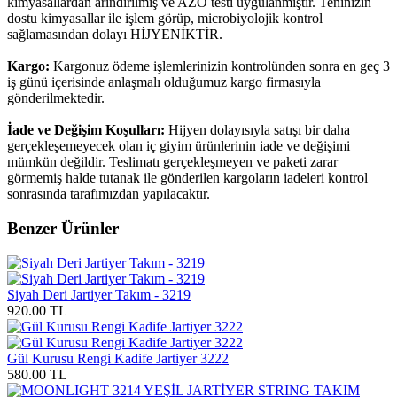
kimyasallardan arındırılmış ve AZO testi uygulanmıştır. Teninizin
dostu kimyasallar ile işlem görüp, microbiyolojik kontrol
sağlamasından dolayı HİJYENİKTİR.
Kargo:
Kargonuz ödeme işlemlerinizin kontrolünden sonra en geç 3
iş günü içerisinde anlaşmalı olduğumuz kargo firmasıyla
gönderilmektedir.
İade ve Değişim Koşulları:
Hijyen dolayısıyla satışı bir daha
gerçekleşemeyecek olan iç giyim ürünlerinin iade ve değişimi
mümkün değildir. Teslimatı gerçekleşmeyen ve paketi zarar
görmemiş halde tutanak ile gönderilen kargoların iadeleri kontrol
sonrasında tarafımızdan yapılacaktır.
Benzer Ürünler
Siyah Deri Jartiyer Takım - 3219
920.00 TL
Gül Kurusu Rengi Kadife Jartiyer 3222
580.00 TL