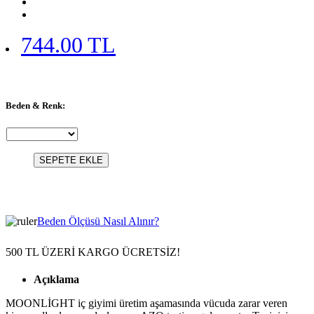
744.00 TL
Beden & Renk:
SEPETE EKLE
Beden Ölçüsü Nasıl Alınır?
500 TL ÜZERİ KARGO ÜCRETSİZ!
Açıklama
MOONLİGHT iç giyimi üretim aşamasında vücuda zarar veren