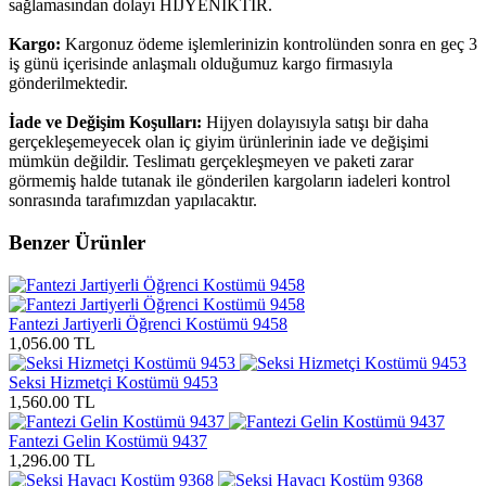
sağlamasından dolayı HİJYENİKTİR.
Kargo:
Kargonuz ödeme işlemlerinizin kontrolünden sonra en geç 3
iş günü içerisinde anlaşmalı olduğumuz kargo firmasıyla
gönderilmektedir.
İade ve Değişim Koşulları:
Hijyen dolayısıyla satışı bir daha
gerçekleşemeyecek olan iç giyim ürünlerinin iade ve değişimi
mümkün değildir. Teslimatı gerçekleşmeyen ve paketi zarar
görmemiş halde tutanak ile gönderilen kargoların iadeleri kontrol
sonrasında tarafımızdan yapılacaktır.
Benzer Ürünler
Fantezi Jartiyerli Öğrenci Kostümü 9458
1,056.00 TL
Seksi Hizmetçi Kostümü 9453
1,560.00 TL
Fantezi Gelin Kostümü 9437
1,296.00 TL