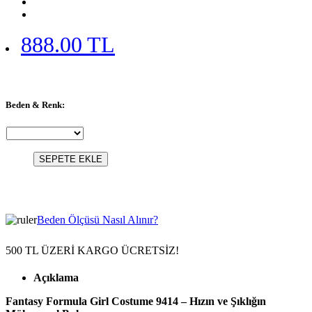
888.00 TL
Beden & Renk:
SEPETE EKLE
Beden Ölçüsü Nasıl Alınır?
500 TL ÜZERİ KARGO ÜCRETSİZ!
Açıklama
Fantasy Formula Girl Costume 9414 – Hızın ve Şıklığın